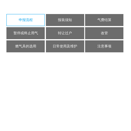
申报流程
报装须知
气费结算
暂停或终止用气
转让过户
改管
燃气具的选用
日常使用及维护
注意事项