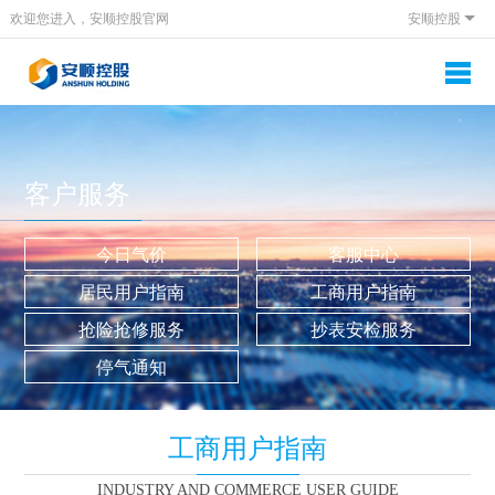
欢迎您进入，安顺控股官网
安顺控股
客户服务
今日气价
客服中心
居民用户指南
工商用户指南
抢险抢修服务
抄表安检服务
停气通知
工商用户指南
INDUSTRY AND COMMERCE USER GUIDE